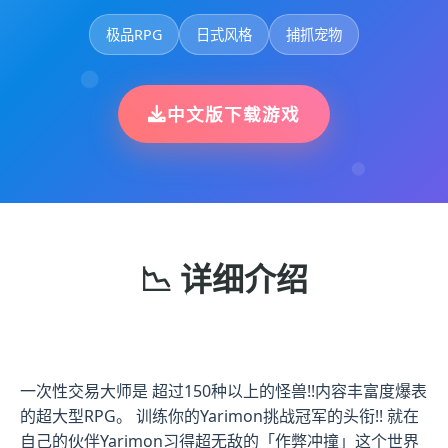
极品RPG
日式风格
捕抓宠物
中文版下载游戏
📉 详细介绍
一次性交易大师是 超过150种以上的怪兽!!内容丰富度爆表
的超大型RPG。 训练你的Yarimon挑战冠军的头衔!! 就在
自己的伙伴Yarimon习得超无敌的「作弊冲撞」这个世界