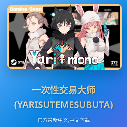
一次性交易大师
(YARISUTEMESUBUTA)
官方最新中文,中文下载