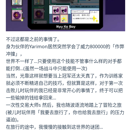
不过这都是之前的事情了。
身为伙伴的Yarimon居然突然学会了威力800000的「作弊
冲撞」，
世界不一样了...只要使用这个技能不管事什么样的对手都
能打倒...(虽然一场战斗中只能使用一次)
当然，光靠这样就想要当上冠军还太天真了，作为训练家
就必须不断精进自己的技巧，但就算是这样，对于第一次
击败儿时玩伴的我已经是非常开心的事情了，终于可以把
一些输掉的钱给拿回来...
一次性交易大师s 然后，我也随波逐流地踏上了冒险之旅
(被儿时玩伴用「我要去旅行了，你也给我去旅行」的压力
逼迫)。
在旅行的途中，我慢慢的接触到这世界的谜团...