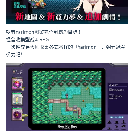
朝着Yarimon图鉴完全制霸为目标!!
怪兽收集型战斗RPG
一次性交易大师收集各式各样的「Yarimon」、朝着冠军
努力吧！