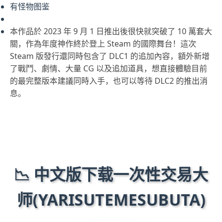
有怪物图鉴
本作品於 2023 年 9 月 1 日推出後很快就突破了 10 萬套大
關，作為年度神作終於登上 Steam 的國際舞台！這次
Steam 版發行還同時包含了 DLC1 的追加內容，額外新增
了戰鬥、劇情、大量 CG 以及追加道具，想直接體驗目前
的最完整版本建議同時入手，也可以等待 DLC2 的推出消
息。
📉 中文版下载一次性交易大
师(YARISUTEMESUBUTA)