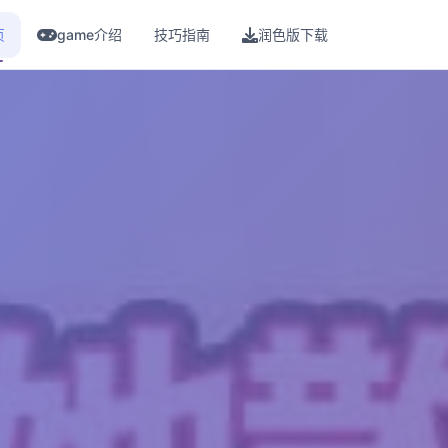
页
game介绍
技巧指南
润色版下载