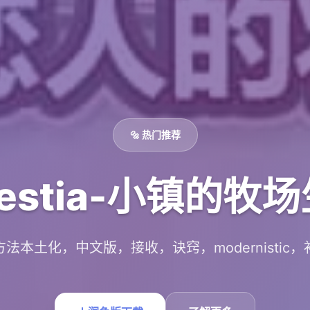
🔩 热门推荐
restia-小镇的牧
方法本土化，中文版，接收，诀窍，modernistic，