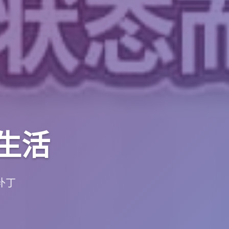
场生活
补丁