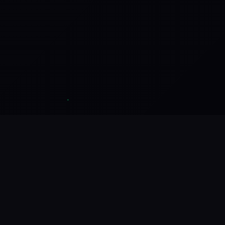
🎹
产品详情