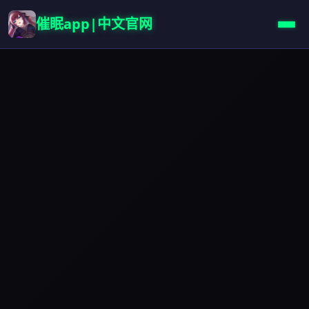
催眠app|中文官网