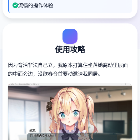
流畅的操作体验
使用攻略
因为育活非法自己立，我原本打算住坐落她离动里层面
的中面旁边，没欲春音首要动邀请我同居。