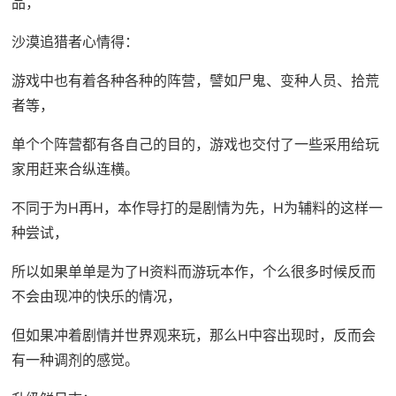
品，
沙漠追猎者心情得：
游戏中也有着各种各种的阵营，譬如尸鬼、变种人员、拾荒
者等，
单个个阵营都有各自己的目的，游戏也交付了一些采用给玩
家用赶来合纵连横。
不同于为H再H，本作导打的是剧情为先，H为辅料的这样一
种尝试，
所以如果单单是为了H资料而游玩本作，个么很多时候反而
不会由现冲的快乐的情况，
但如果冲着剧情并世界观来玩，那么H中容出现时，反而会
有一种调剂的感觉。