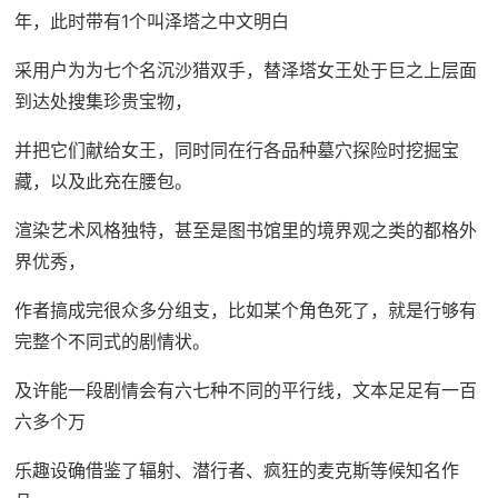
年，此时带有1个叫泽塔之中文明白
采用户为为七个名沉沙猎双手，替泽塔女王处于巨之上层面
到达处搜集珍贵宝物，
并把它们献给女王，同时同在行各品种墓穴探险时挖掘宝
藏，以及此充在腰包。
渲染艺术风格独特，甚至是图书馆里的境界观之类的都格外
界优秀，
作者搞成完很众多分组支，比如某个角色死了，就是行够有
完整个不同式的剧情状。
及许能一段剧情会有六七种不同的平行线，文本足足有一百
六多个万
乐趣设确借鉴了辐射、潜行者、疯狂的麦克斯等候知名作