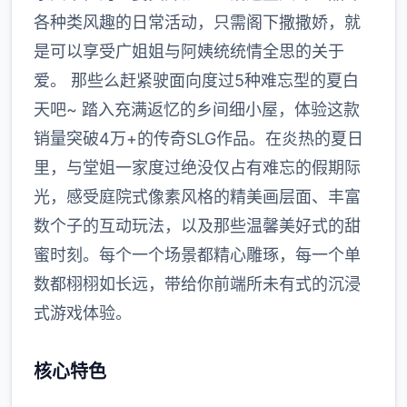
各种类风趣的日常活动，只需阁下撒撒娇，就
是可以享受广姐姐与阿姨统统情全思的关于
爱。 那些么赶紧驶面向度过5种难忘型的夏白
天吧~ 踏入充满返忆的乡间细小屋，体验这款
销量突破4万+的传奇SLG作品。在炎热的夏日
里，与堂姐一家度过绝没仅占有难忘的假期际
光，感受庭院式像素风格的精美画层面、丰富
数个子的互动玩法，以及那些温馨美好式的甜
蜜时刻。每个一个场景都精心雕琢，每一个单
数都栩栩如长远，带给你前端所未有式的沉浸
式游戏体验。
核心特色