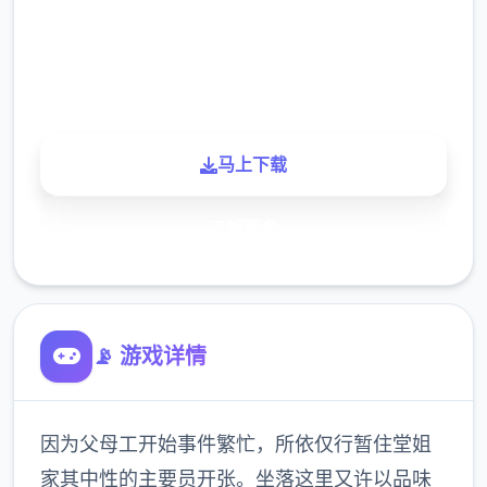
900K
玩家
马上下载
了解更多
📡 游戏详情
因为父母工开始事件繁忙，所依仅行暂住堂姐
家其中性的主要员开张。坐落这里又许以品味