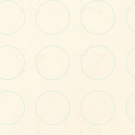
🚹
No.1