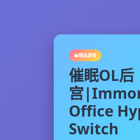
精品游戏
催眠OL后
宫|Immor
Office H
Switch