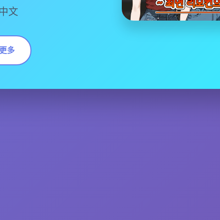
中文
更多