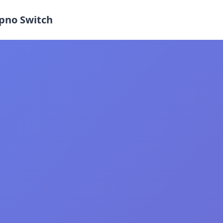
no Switch