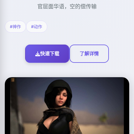
官层面华语，空的偿传输
#神作
#动作
快速下载
了解详情