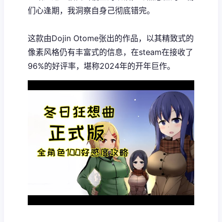
们心逢期，我洞察自身己彻底错完。
这款由Dojin Otome张出的作品，以其精致式的
像素风格仍有丰富式的信息，在steam在接收了​​
96%的好评率​​，堪称2024年的开年巨作。