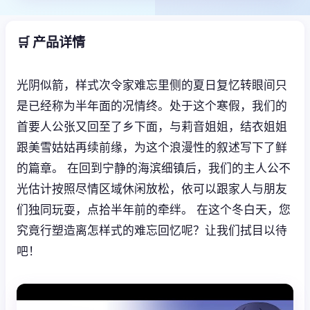
🛒 产品详情
光阴似箭，样式次令家难忘里侧的夏日复忆转眼间只
是已经称为半年面的况情终。处于这个寒假，我们的
首要人公张又回至了乡下面，与莉音姐姐，结衣姐姐
跟美雪姑姑再续前缘，为这个浪漫性的叙述写下了鲜
的篇章。 在回到宁静的海滨细镇后，我们的主人公不
光估计按照尽情区域休闲放松，依可以跟家人与朋友
们独同玩耍，点拾半年前的牵绊。 在这个冬白天，您
究竟行塑造离怎样式的难忘回忆呢？让我们拭目以待
吧！