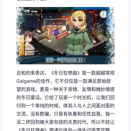
总和的来表达，《冬日狂想曲》是一款​​超越常规
Galgame的佳作​​，它不仅仅是一款满足原始欲
望的游戏，更是一种关于亲情、友情和微妙情感
的冬日童话。它给了玩家一个时光机，让我们回
归到一个单纯的时候，体验人与人之间面对面的
交流，没有欺骗，只是有执着和任性自我，独一
没二终回到被大家包容的天真时代，所以不妨让
《冬日狂想曲》带诸位体验一场​​外边面雪花飘