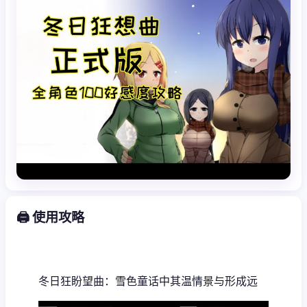
🖨️ 使用攻略
冬日狂盼望曲：雪色童话中其温情景与形成远