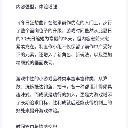
内容强型，体验增强
《冬日狂想曲》在继承前作优点的入门上，步行
了整个面向位子的升级。游戏时间虽然从此夏日
的30天日缩短为寒假的18天，但内容愈前来愈
紧凑充在。制度作小组不仅保留了前作中广受好
评的元素，还增入了​​新角色、新玩法​​，以及更加
精细式的画面表现。
游戏中性的小游戏品种类丰富丰富种类，从算
数、洗碗抵达钓鱼、拍卡，各一种都设计得颇具
趣味式。而​​成就是功行的加入​​，更是为游戏增添
了长期追求目标，胜利成就后还能获得机制上的
好处来提升游戏体验。
时间管由与情感交织