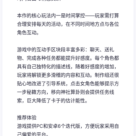
本作的核心玩法内一是时间掌控——玩家需打算
合理安排每天的活动，在不同时间地方点与各位
角色互动。
游戏中的​​互动手区块段丰富多彩​​：聊天、送礼
物、完成各种任务都能提升好感度。每个角色都
具有自己独特化的描述线，随着好感度的增加，
玩家将解锁更多滑稽的内容和互动。制作组还很
贴心地改进了引导系统，点击女角色能够提示方
一步秘籍方向，移向神社算卦则会提供任务线
索，巨大降低了卡于的估计能性。
推荐体验
游戏提供PC和安卓6个迭代版，方便玩家采用自
己偏爱的平台。