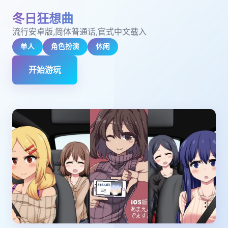
冬日狂想曲
流行安卓版,简体普通话,官式中文载入
单人
角色扮演
休闲
开始游玩