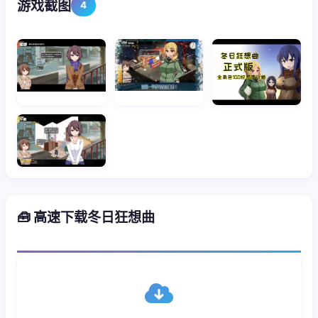
游戏截图
4
🧰 高速下载冬日狂想曲