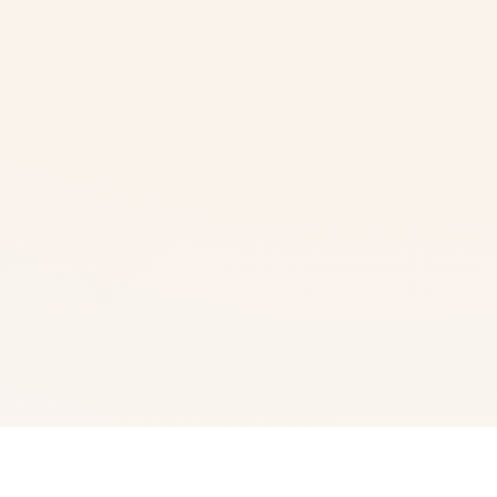
📠 游戏简介