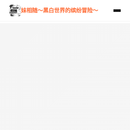
妹相随～黑白世界的缤纷冒险～