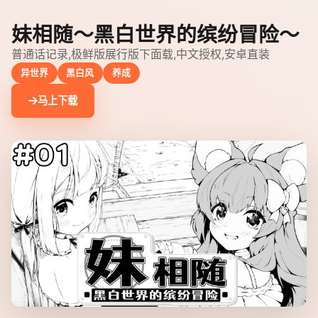
妹相随～黑白世界的缤纷冒险～
普通话记录,极鲜版展行版下面载,中文授权,安卓直装
异世界
黑白风
养成
马上下载