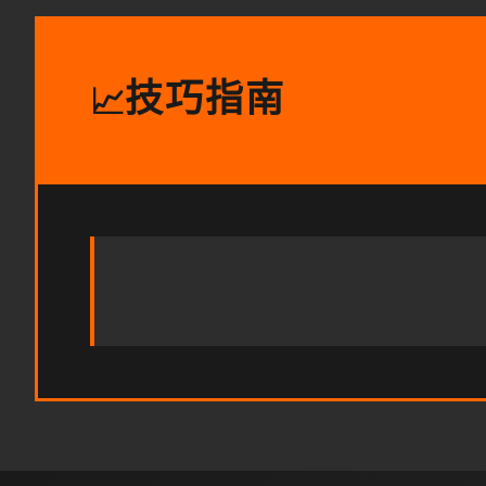
技巧指南
📈