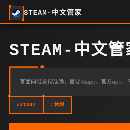
STEAM-中文管家
STEAM-中文管
官面向唯叁指准确，首要站app，官方app
#steam
#休闲