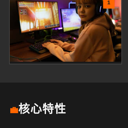
1
核心特性
💼