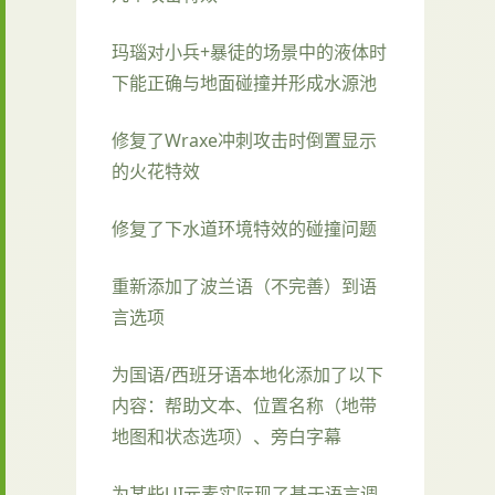
玛瑙对小兵+暴徒的场景中的液体时
下能正确与地面碰撞并形成水源池
修复了Wraxe冲刺攻击时倒置显示
的火花特效
修复了下水道环境特效的碰撞问题
重新添加了波兰语（不完善）到语
言选项
为国语/西班牙语本地化添加了以下
内容：帮助文本、位置名称（地带
地图和状态选项）、旁白字幕
为某些UI元素实际现了基于语言调