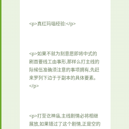
<p>真红玛瑙经验:</p>
<p>如果不就为刻意愿即将中式的
刷首要线工由事形,那样么打主线的
际候伍准确须注意的事项拥有,先赶
来罗列下边于于副本的具体要素。
</p>
<p>打至讫神庙,主线剧情必将相继
展放,如果错过了这个剧情,正是空的