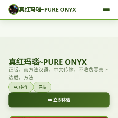
真红玛瑙~PURE ONYX
真红玛瑙~PURE ONYX
正版，官方法汉语，中文传输，不收费零害下
边载，方法
ACT神作
竞技
🎺 立即体验