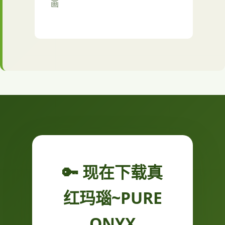
画
🔑 现在下载真
红玛瑙~PURE
ONYX