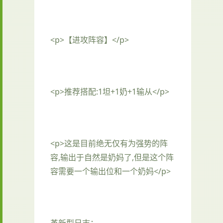
<p>【进攻阵容】</p>
<p>推荐搭配:1坦+1奶+1输从</p>
<p>这是目前绝无仅有为强势的阵
容,输出于自然是奶妈了,但是这个阵
容需要一个输出位和一个奶妈</p>
革新型日志：