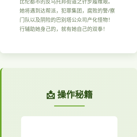
比伦都市的反乌托邦街道之针步履维艰。
她将遇到达帮派，犯罪集团，腐败的警/察
门队以及阴险的巴别塔公众司产化怪物！
行辅助她身己的，就有她自己的双拳！
📩 操作秘籍