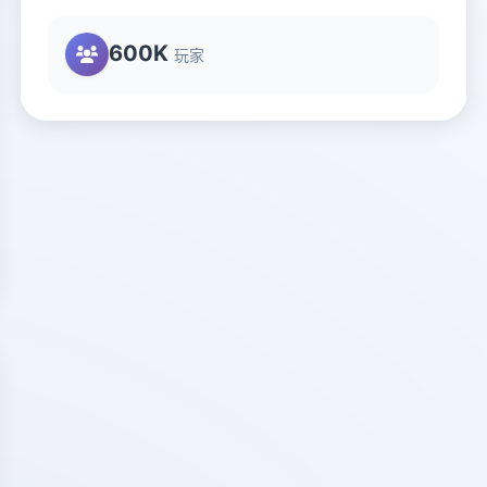
600K
玩家