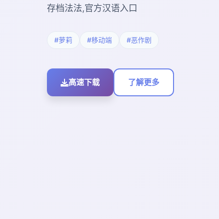
存档法法,官方汉语入口
#萝莉
#移动端
#恶作剧
高速下载
了解更多