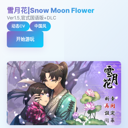
雪月花|Snow Moon Flower
Ver1.5,官式国语版+DLC
动态CV
中国风
开始游玩