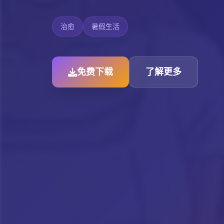
治愈
暑假生活
免费下载
了解更多