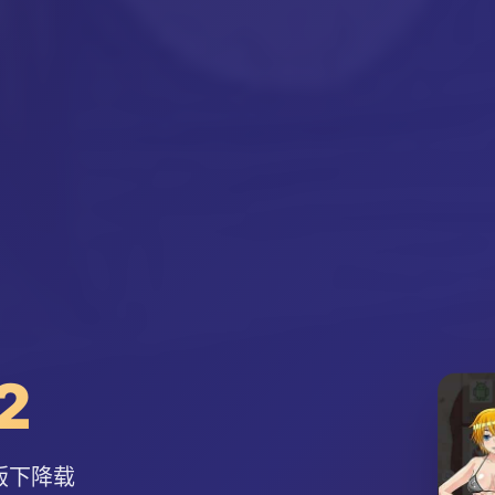
2
版下降载