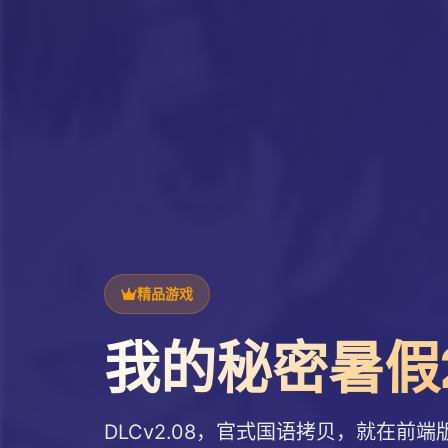
精品游戏
我的秘密暑假
DLCv2.08，官式国语拷贝，就在前端