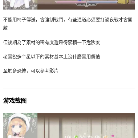
不能用椅子傳送，會強制戰鬥，有些通道必須要打過夜戰才會開
啟
但後期為了素材的稀有度還是得累積一下危險度
老實說多个星以下的素材基本上沒什麼實用價值
至於多恐怖，可以參考影片
游戏截图