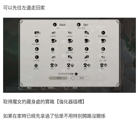
可以先往左邊走回家
取得魔女的藏身處的寶箱【強化器插槽】
如果在家時已經先拿過了恰是不用特別開路沒關係