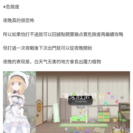
※危險度
夜晚真的很恐怖
所以如果怕打不過就可以回據點開寶箱点置危險度再繼續攻略
但打過一次夜戰後下次出門就可以從夜晚開始
夜晚的表现是，白天气无害的地方會長出魔力植物