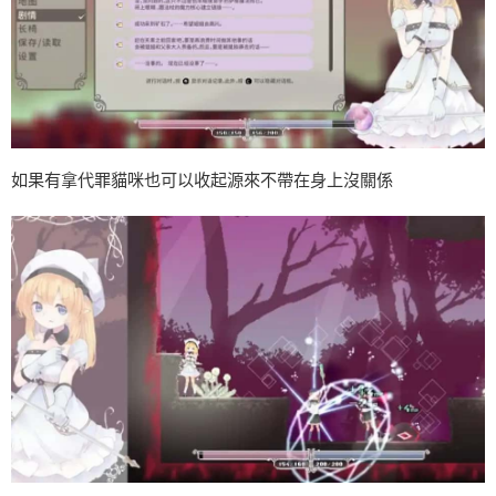
如果有拿代罪貓咪也可以收起源來不帶在身上沒關係