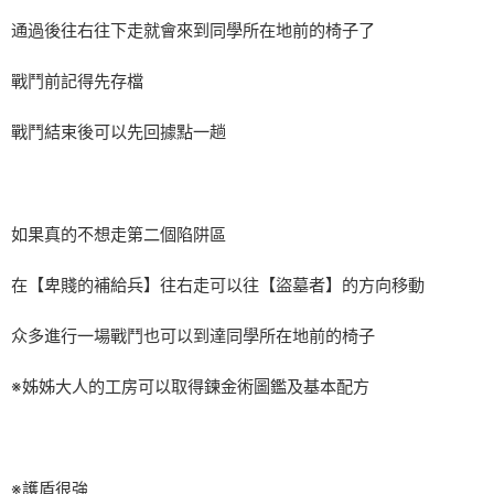
通過後往右往下走就會來到同學所在地前的椅子了
戰鬥前記得先存檔
戰鬥結束後可以先回據點一趟
如果真的不想走第二個陷阱區
在【卑賤的補給兵】往右走可以往【盜墓者】的方向移動
众多進行一場戰鬥也可以到達同學所在地前的椅子
※姊姊大人的工房可以取得鍊金術圖鑑及基本配方
※護盾很強