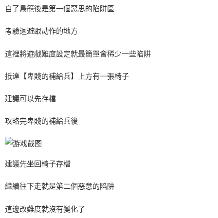
自了鳥籠後是第一個惡思的陷阱區
考驗迴避跟动作的地方
這裡將遊戲難度設定就最簡單會稀少一些陷阱
抵達【卑賤的補給兵】上方有一張椅子
建議可以先存檔
攻略完卑賤的補給兵後
建議先坐回椅子存檔
繼續往下走就是第二個惡意的陷阱
這邊改難度就沒有變化了