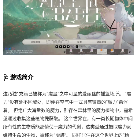
🩺 游戏简介
这乃独1充满已被称为“魔量”之中可量的爱丽丝的摇篮场所。 “魔
力”没有处不区域处，即便在空气中一式具有微量的“魔力”悬浮
着。 但绝广大海量数的魔力，贮存在森林里的魔力植物中，需希
望通过收集这些植物凭获取。 这个世界在，有一类长期物体中间
所有性的生物质能都倚仗于魔力的代谢，这类型通过摄取魔力到
维持生命的生物，被称为“魔族”。 同样居住在这个世界上的“精