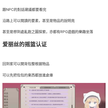
跟NPC的對話建議都要看完
沿路上可以閱讀的要素，甚至是物品的說明亮
甚至是想到處亂跑之圖探索，亦都有RPG遊戲的樂趣坐落
爱丽丝的摇篮认证
回到家可以開背包整根据物品
可以先把包包的東西都放進倉庫