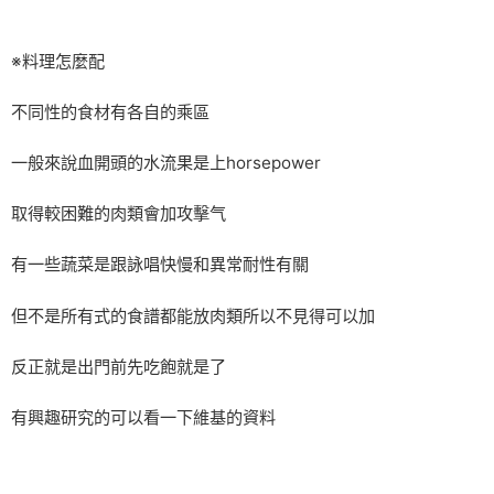
※料理怎麼配
不同性的食材有各自的乘區
一般來說血開頭的水流果是上horsepower
取得較困難的肉類會加攻擊气
有一些蔬菜是跟詠唱快慢和異常耐性有關
但不是所有式的食譜都能放肉類所以不見得可以加
反正就是出門前先吃飽就是了
有興趣研究的可以看一下維基的資料