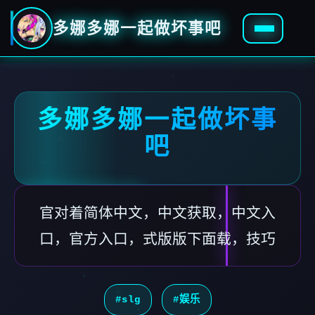
多娜多娜一起做坏事吧
多娜多娜一起做坏事
吧
官对着简体中文，中文获取，中文入
口，官方入口，式版版下面载，技巧
#slg
#娱乐