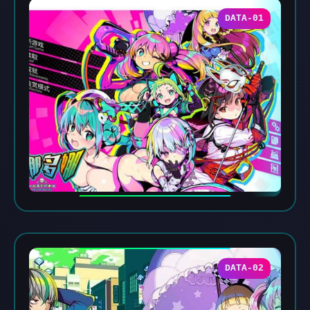
DATA-01
DATA-02