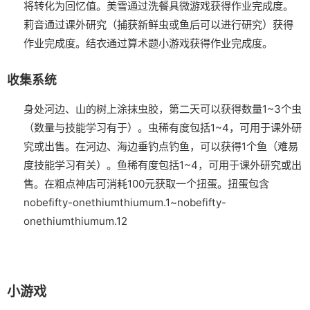
将转化为回忆值。
美雪通过洗餐具微游戏获得作业完成度。
莉音通过课外研究（捕获新鲜虫或鱼后可以进行研究）获得
作业完成度。
结衣通过算术题小游戏获得作业完成度。
收集系统
身处河边、山的树上涂抹虫胶，第二天可以获得数量1~3个虫
（数量与技能学习有于）。虫稀有度包括1~4，可用于课外研
究或出售。
在河边、海边垂钓点钓鱼，可以获得1个鱼（难易
度技能学习有关）。鱼稀有度包括1~4，可用于课外研究或出
售。
在粗点神店可消耗100元获取一个扭蛋。扭蛋包含
nobefifty-onethiumthiumum.1~nobefifty-
onethiumthiumum.12
小游戏