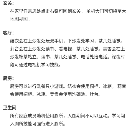
玄关：
在家里任意思处点击右键可回到玄关。
单机大门可切换至大
地图视图。
客厅：
结衣会在上沙发处玩双手机，下沙发处学习，茶几处睡觉。
莉音会在上沙发处读书、看电视，茶几处睡觉。
美雪会在上
沙发端茶站立、读书，茶几处睡觉、电话处接电话。
深夜时
段可通过电视机学习技能。
厨房：
厨房可以进行洗餐具小游戏。
结衣会使用橱柜、冰箱。
莉音
会使用橱柜、冰箱。
美雪会使用洗碗池、灶台。
卫生间
所有家庭成员随机使用厕所，入厕期间不可以互动。
学习闯
入厕所技能可强行进入厕所。