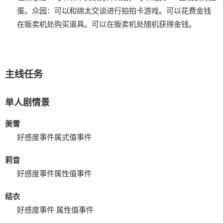
蛋。
众园：可以和绵太交谈进行拍拍卡游戏。可以花费金钱
在贩卖机处购买道具。可以在贩卖机处随机获得金钱。
主线任务
单人剧情景
美雪
好感度事件
属式值事件
莉音
好感度事件
属性值事件
结衣
好感度事件
属性值事件