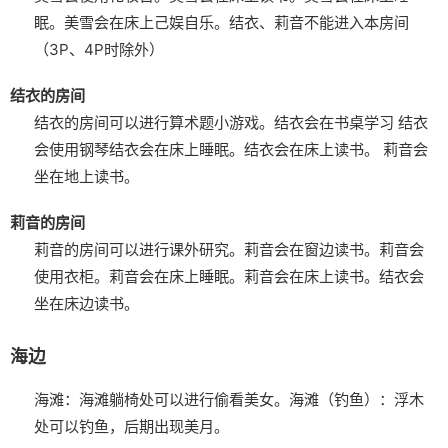
眠。
美雪会在床上己娱自乐。
结衣、莉音不能进入本房间
（3P、4P时除外）
结衣的房间
结衣的房间可以进行算术题小游戏。
结衣会在书桌学习
结衣
会使用钢琴
结衣会在床上睡眠。
结衣会在床上读书。
莉音会
坐在地上读书。
莉音的房间
莉音的房间可以进行课外研究。
莉音会在窗边读书。
莉音会
使用衣柜。
莉音会在床上睡眠。
莉音会在床上读书。
结衣会
坐在床边读书。
海边
海滩：海滩躺椅处可以进行偷看美女。
海滩（钓鱼）：浮木
处可以钓鱼，后期出现美月。