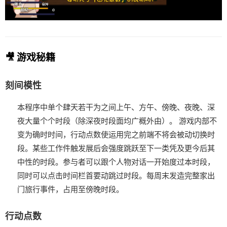
🎥 游戏秘籍
刻间模性
本程序中单个肆天若干为之间上午、方午、傍晚、夜晚、深
夜大量个个时段（除深夜时段面均广概外由）。
游戏内部不
变为确时时间，行动点数使运用完之前端不将会被动切换时
段。
某些工作件触发展后会强度跳跃至下一类凭及更今后其
中性的时段。
参与者可以跟个人物对话一开始度过本时段，
同时可以点击时间栏首要动跳过时段。
每周末发造完整家出
门旅行事件，占用至傍晚时段。
行动点数