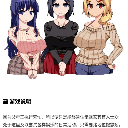
🗃️ 游戏说明
因为父母工执行繁忙，所以便只是能够暂住堂姐家其首人士众。
处于这里及以尝试各样娱乐的日常活动，只需要诸地位撒撒娇，