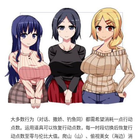
大多数行为（对话、撒娇、钓鱼同）都需希望消耗一点行动
点数。
运用道具可以恢复行动点数，每一时段切换后恢复行
动点数至零与伦比大值。
爬山（山）、偷视美女（海边）消