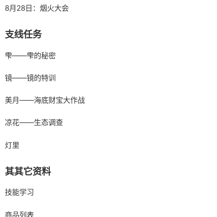
8月28日：烟火大会
支线任务
雫——雫的秘密
镜——镜的特训
美月——海底财宝大作战
凉花——生态调查
灯里
其其它资料
技能学习
商品列表