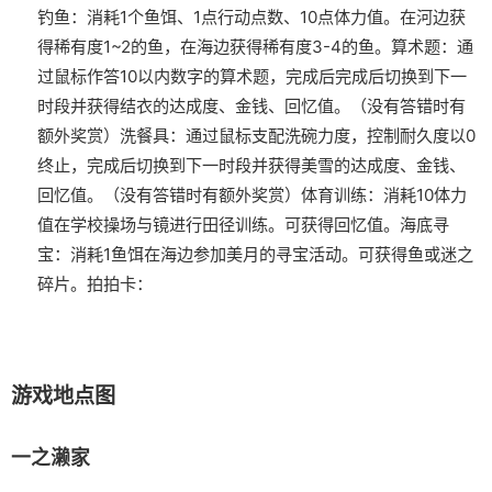
钓鱼：消耗1个鱼饵、1点行动点数、10点体力值。在河边获
得稀有度1~2的鱼，在海边获得稀有度3-4的鱼。
算术题：通
过鼠标作答10以内数字的算术题，完成后完成后切换到下一
时段并获得结衣的达成度、金钱、回忆值。（没有答错时有
额外奖赏）
洗餐具：通过鼠标支配洗碗力度，控制耐久度以0
终止，完成后切换到下一时段并获得美雪的达成度、金钱、
回忆值。（没有答错时有额外奖赏）
体育训练：消耗10体力
值在学校操场与镜进行田径训练。可获得回忆值。
海底寻
宝：消耗1鱼饵在海边参加美月的寻宝活动。可获得鱼或迷之
碎片。
拍拍卡：
游戏地点图
一之濑家