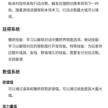
耗本时段所具有行动点数，触发后强制切换来到到下一时
段。
随着游戏进展程和本领术习，行动点数最大值可以增
进。
技得系统
撒娇技能：学习以解锁对话中撒娇界侧面选项。
被动技能：
学习以解锁对应的限制或打开张性能。
特殊技能：为玩家供
应额外道具、金钱、数值增久的技能，需要支付对应点数。
全技能演
数值系统
欲望值
可以通过道具和撒娇获取欲望值。
可以通过技能提高大最大
值。
体力量值