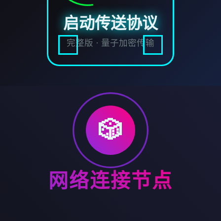
启动传送协议
完整版 · 量子加密传输
🎲
网络连接节点