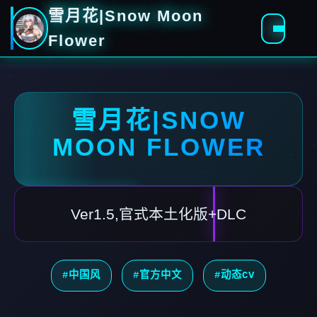
雪月花|Snow Moon
Flower
雪月花|SNOW
MOON FLOWER
Ver1.5,官式本土化版+DLC
#中国风
#官方中文
#动态CV