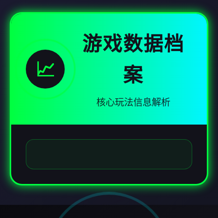
游戏数据档
📈
案
核心玩法信息解析