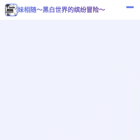
妹相随～黑白世界的缤纷冒险～