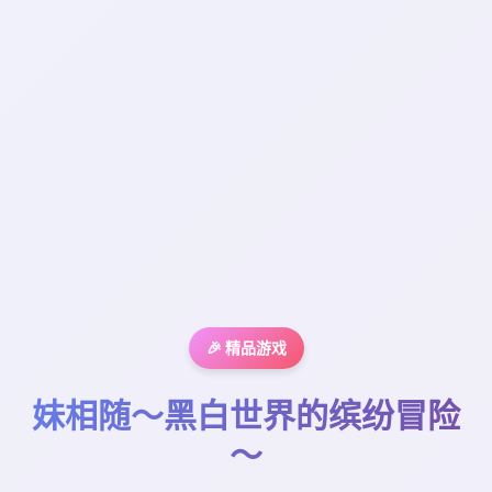
🎉 精品游戏
妹相随～黑白世界的缤纷冒险
～