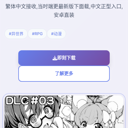
繁体中文接收,当时端更最新版下面载,中文正型入口,
安卓直装
#异世界
#RPG
#动漫
即刻下载
了解更多