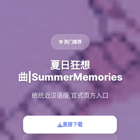
🛠️ 热门推荐
夏日狂想
曲|SummerMemories
统统近汉语版,官式页方入口
直接下载