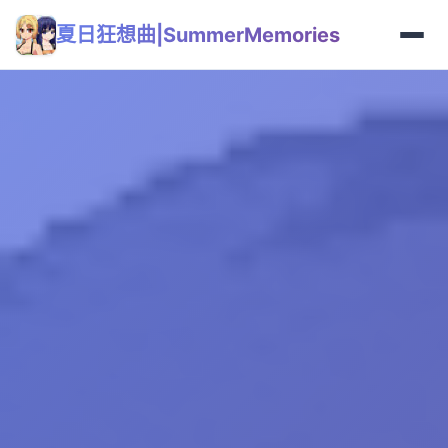
夏日狂想曲|SummerMemories