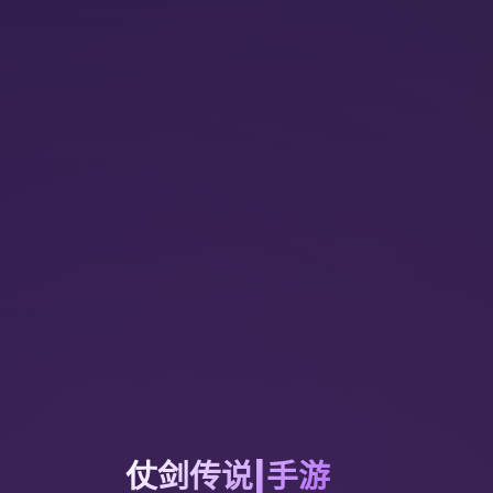
仗剑传说|手游