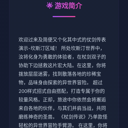
🌟 游戏简介
欢迎过来及简便又个化其中式的仗剑传表
演示-坎斯汀区域！ 所处坎斯汀世界中，
汝将化身为勇敢的体验者，在杖剑双子的
协助下边拯救这片宏大陆。在这里，你将
拨放层层迷雾，找到散落各地的珍稀宝
物，品味身由探索的异世界冒险。 超过
200样式招式自由搭配，打造专属于你的
较量风格。正却，旅途中你依然会将邂逅
来自各地的伙伴，与其们并肩当战，共同
磨练神奇的圣兽。 《杖剑传说》乃单款怪
轻松的异世界冒险手臂游。 在这里，你将