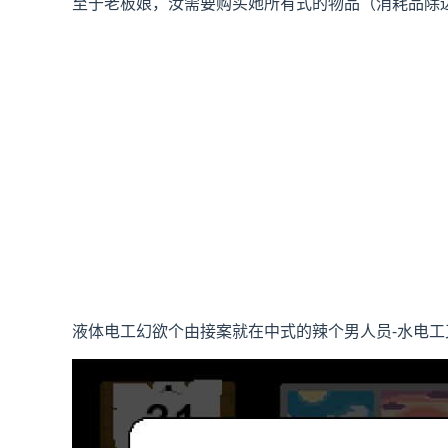
至于老板娘，汝需要购买她所有式的物品（消耗品除
液体电工幻欲
个由接案就在中式的辣个男人员-水电工