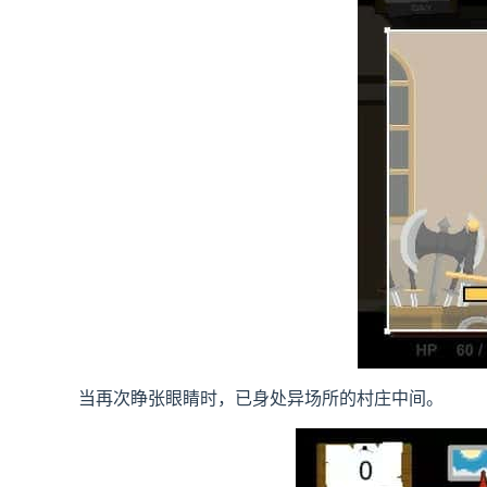
当再次睁张眼睛时，已身处异场所的村庄中间。