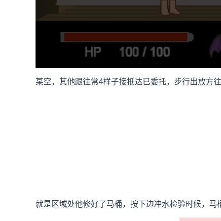
某空，其他跟往常4样子接抵达已委托，步行出放方
就是区域处他修好了马桶，按下边冲水检验时候，马