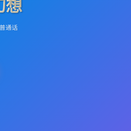
幻想
式普通话