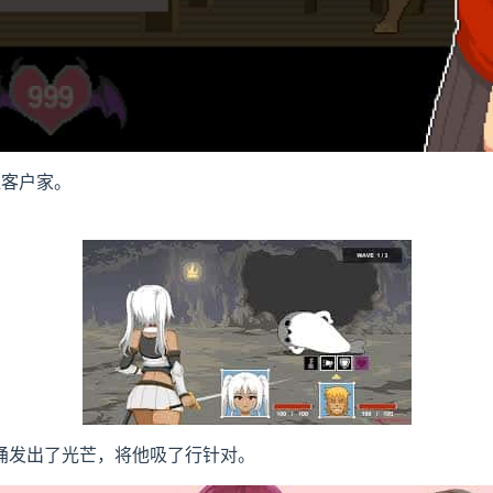
往客户家。
桶发出了光芒，将他吸了行针对。