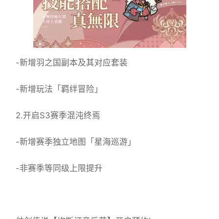
-新增羽之国副本及其对应套装
-新增玩法「羁绊冒险」
2.开启S3赛季混沌终焉
-新增赛季独立地图「星海巡游」
-非赛季等同级上限提升