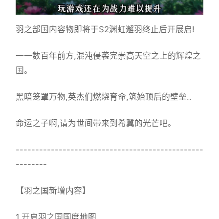
羽之部国内容物即将于S2渊虹邂羽终止后开展启!
一一数百年前方,混沌侵袭完崇高天空之上的辉煌之
国。
黑暗笼罩万物,英杰们燃烧育命,筑始顶后的壁垒..
命运之子啊,请为世间带来到希冀的光芒吧。
------------------------------------------------
--------
【羽之国新增内容】
1.开启羽之国国度地图