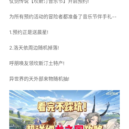
仗剑传说【坎斯汀音乐节】开启预约!
为所有预约活动的冒险者都准备了音乐节伴手礼--
1.预约正是送晨星!
2.洛天依周边随机掉落!
呼朋唤友领坎斯汀土特产!
异世界的天外部来物随机抽!