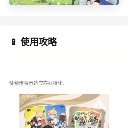
📱 使用攻略
仗剑传表示达应靠独特化：