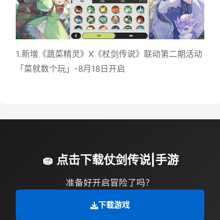
1.新增《蔬菜精灵》X《杖剑传说》联动第二期活动
「菜就数个玩」-8月18日开启
🧽 点击下载仗剑传说|手游
准备好开启冒险了吗？
下载游戏