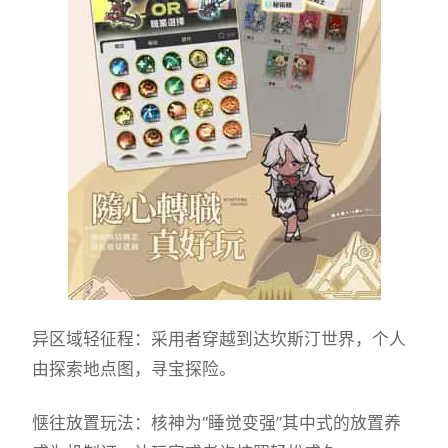
异区域轻征程：采用者穿越到达坎斯汀世界，个人
由探索地点图，寻宝探险。
惬往放置玩法：核神为“睡觉变强”其中式的放置养