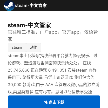
steam-中文管家
steam-中文管家
官往唯二指准，门户app，官方app，汉语管
家
steam
动作
steam本土化管家指决部署平台就为畅玩娱乐、讨
论游戏、塑造游戏里侧面的快乐所处处。 在线
25,745,866 正在游戏 6,491,051 安装steam 亦许
采用于: 终解更大量 马凭上访题游戏 我们包含约
30,000 款游戏,由于 AAA 宏管理及微小品的独立游
戏,类型类繁多,应有尽有。您可以尽情景享受独
🛂 点击下载