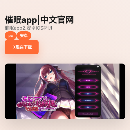
催眠app|中文官网
催眠app2,安卓IOS拷贝
pc
安卓
现在下载