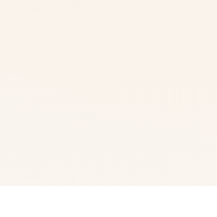
📼 产品详情