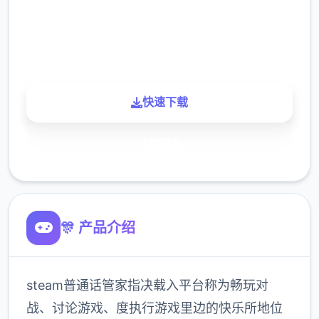
900K
玩家
快速下载
了解更多
🎊 产品介绍
steam普通话管家指决载入平台称为畅玩对
战、讨论游戏、度执行游戏里边的快乐所地位