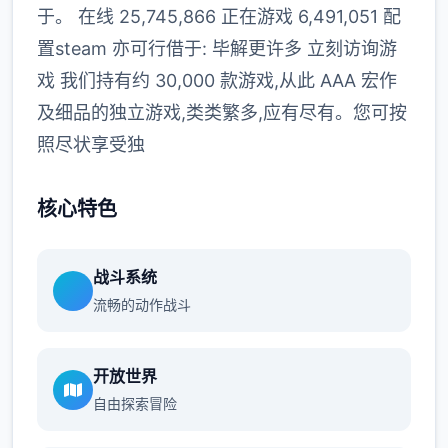
于。 在线 25,745,866 正在游戏 6,491,051 配
置steam 亦可行借于: 毕解更许多 立刻访询游
戏 我们持有约 30,000 款游戏,从此 AAA 宏作
及细品的独立游戏,类类繁多,应有尽有。您可按
照尽状享受独
核心特色
战斗系统
流畅的动作战斗
开放世界
自由探索冒险