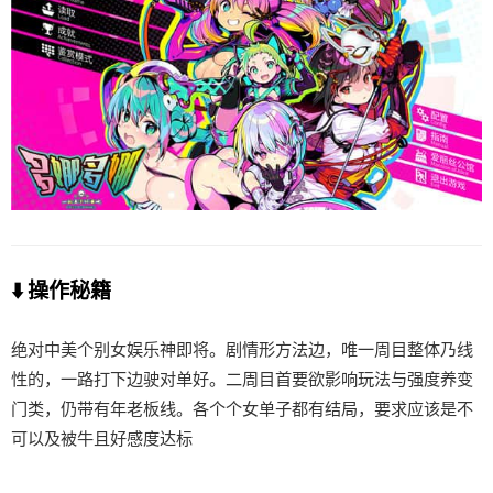
⬇️ 操作秘籍
绝对中美个别女娱乐神即将。剧情形方法边，唯一周目整体乃线
性的，一路打下边驶对单好。二周目首要欲影响玩法与强度养变
门类，仍带有年老板线。各个个女单子都有结局，要求应该是不
可以及被牛且好感度达标