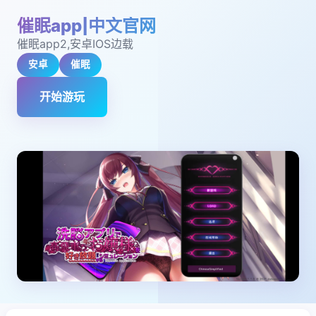
催眠app|中文官网
催眠app2,安卓IOS边载
安卓
催眠
开始游玩