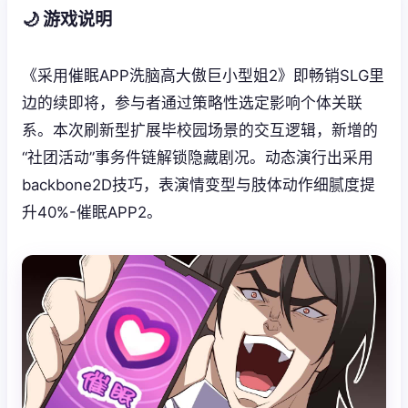
🌙 游戏说明
《采用催眠APP洗脑高大傲巨小型姐2》即畅销SLG里
边的续即将，参与者通过策略性选定影响个体关联
系。本次刷新型扩展毕校园场景的交互逻辑，新增的
“社团活动”事务件链解锁隐藏剧况。动态演行出采用
backbone2D技巧，表演情变型与肢体动作细腻度提
升40%-催眠APP2。