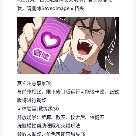
状，请删除SavedImage文档夹
其它注意事景项
与前作相比，眼下修订版运行可能较卡顿，正式
版将进行调整
可体验至t教等级30
开放场景：步廊、教室、校舍后、保健室
洗脑模性帮助催眠和束缚玩法
参数未调整，角色可能容易头飞