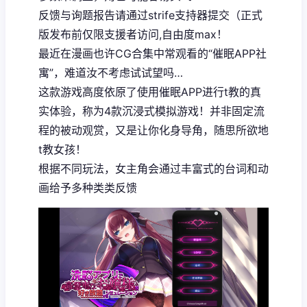
反馈与询题报告请通过strife支持器提交（正式
版发布前仅限支援者访问,自由度max！
最近在漫画也许CG合集中常观看的“催眠APP社
寓”，难道汝不考虑试试望吗…
这款游戏高度依原了使用催眠APP进行t教的真
实体验，称为4款沉浸式模拟游戏！并非固定流
程的被动观赏，又是让你化身导角，随思所欲地
t教女孩！
根据不同玩法，女主角会通过丰富式的台词和动
画给予多种类类反馈