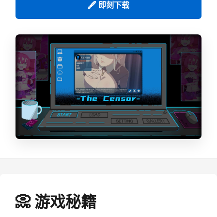
🖋️ 即刻下载
📀 游戏秘籍