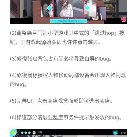
(2)调整绝巨门别小型游戏其中式的「跳过hop」按
钮，于游戏起源始头即也许许点击跳过。
(3)修復张启背包占有际必将导致白屏的bug。
(4)修復鼠标操控人物移动局部设备会出现人物闪烁
的bug。
(5)完善UI，点击商店视窗面部即可退出商店。
(6)修復部分漫展混乱度事务件提早触发放的bug。