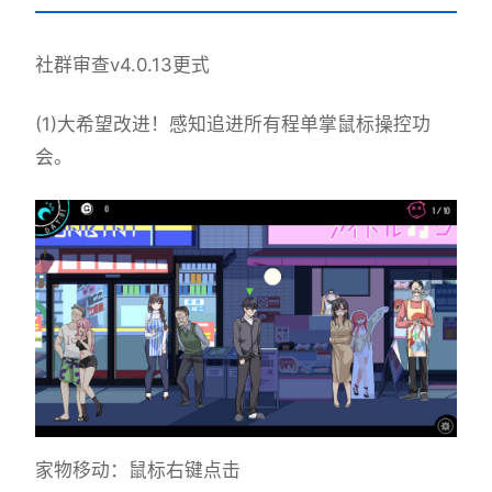
社群审查
v4.0.13更式
(1)大希望改进！感知追进所有程单掌鼠标操控功
会。
家物移动：鼠标右键点击