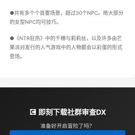
●共有多个个首要场景，超过30个NPC。绝大部分
的女型NPC均可技巧。
●《NTR狂热》中的千穗与莉莉丝，以及许多由芒
果派对发行的人气游戏中的人物都会以彩蛋的形式
登场。
💽 即刻下载社群审查DX
准备好开启冒险了吗？