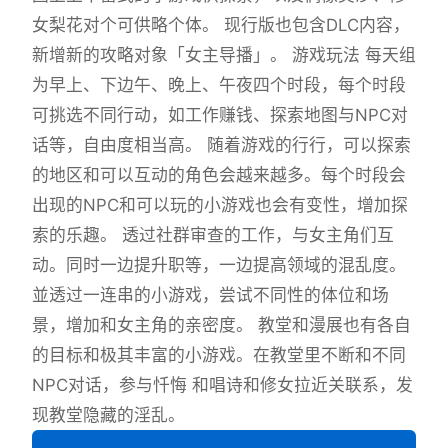
女梨花对个可供略个体。 现行版也包含DLC内容，
新增新的攻略对象「女主导播」。 游戏玩法 每天组
为早上、下边午、晚上、午夜四个时段，每个时段
可挑选不同行动，如工作赚钱、探索地图与NPC对
话等，自由度相当高。 随着游戏的行行，可以探索
的地区和可以互动的角色会越来越多。每个时段会
出现的NPC和可以玩的小游戏也会有变性，增加探
索的乐趣。 透过社群审查的工作，与女主角们互
动。同时一边提升职等，一边提高领域的混乱度。
並透过一连串的小游戏，尝试不同性的体位和场
景，增加和女主角的亲密度。 教堂和漫展也有各自
的目标和极其丰富的小游戏。在教堂里不断和不同
NPC对话，参与忏悔 和唱诗和修女拉近关联系，发
现教堂隐藏的淫乱。