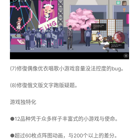
(7)修復偶像优衣唱歌小游戏音量没法控度的bug。
(8)修復俄文版文字跑版疑题。
游戏独特化
●12品种凭于众多样子丰富式的小游戏与使命。
●超过60枚点阵图动画，与200个以上的差分。