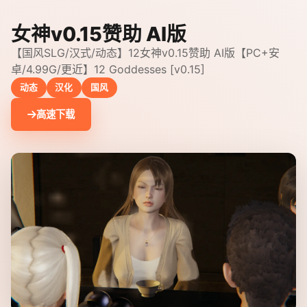
女神v0.15赞助 AI版
【国风SLG/汉式/动态】12女神v0.15赞助 AI版【PC+安
卓/4.99G/更近】12 Goddesses [v0.15]
动态
汉化
国风
高速下载