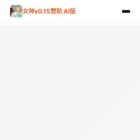
女神v0.15赞助 AI版